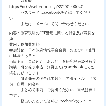
ZOOM :
https://us02web.zoom.us/j/89200500020
パスワードはFacebookを確認してくださ
い．
または，メールにて問い合わせください．
内容：教育現場のICT活用に関する報告及び意見交
換
費用：参加費無料
参加対象：日本教育情報学会会員，およびICT活用
に興味のある方
当日予定：自己紹介，および 各研究発表15分程度
講演・研究発表申込：河野またはFacebookにて連
絡をお願いします．
研究発表の場合は要旨としてタイトル，お名
前，所属，内容を
まとめて事前にご提出ください．書式は自由
です．
提出いただいた資料はFacebookのメンバー