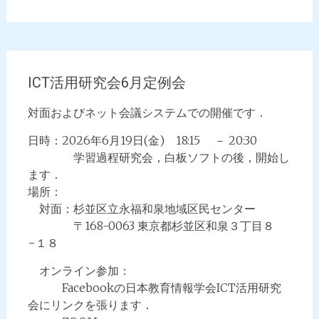
ICT活用研究会6月定例会
対面およびネット会議システムでの開催です．
日時：2026年6月19日(金) 18:15 － 20:30
学習過程研究会，白板ソフトの後，開始し
ます．
場所：
対面：杉並区立永福和泉地域区民センター
〒168-0063 東京都杉並区和泉３丁目８
−１８
オンライン参加：
Facebookの日本教育情報学会ICT活用研究
会にリンクを張ります．