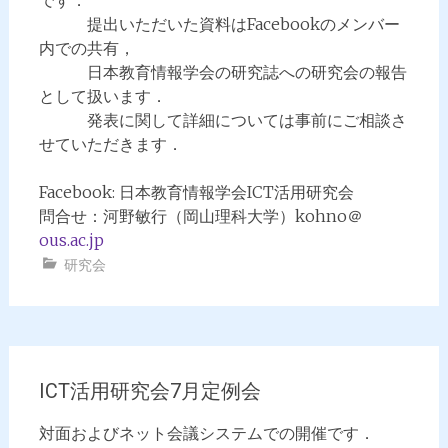
です．
提出いただいた資料はFacebookのメンバー
内での共有，
日本教育情報学会の研究誌への研究会の報告
として扱います．
発表に関して詳細については事前にご相談さ
せていただきます．
Facebook: 日本教育情報学会ICT活用研究会
問合せ：河野敏行（岡山理科大学）kohno＠
ous.ac.
jp
研究会
ICT活用研究会7月定例会
対面およびネット会議システムでの開催です．