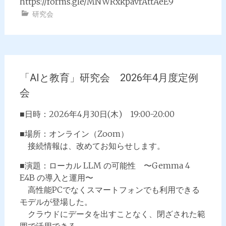
https://forms.gle/MNWRxkpavrAttAeE9
研究会
「AIと教育」研究会 2026年4月度定例
会
■日時：2026年4月30日(木) 19:00-20:00
■場所：オンライン（Zoom）
接続情報は、改めてお知らせします。
■演題：ローカル LLM の可能性 〜Gemma 4
E4B の導入と運用〜
高性能PCでなくスマートフォンでも利用できる
モデルが登場した。
クラウドにデータを出すことなく、閉ざされた範