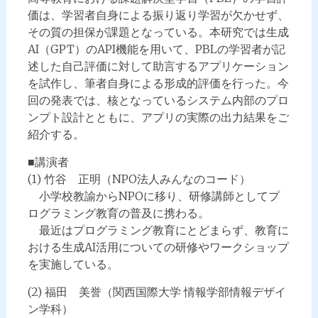
価は、学習者自身による振り返り学習が欠かせず、
その質の担保が課題となっている。本研究では生成
AI（GPT）のAPI機能を用いて、PBLの学習者が記
述した自己評価に対して助言するアプリケーション
を試作し、筆者自身による形成的評価を行った。今
回の発表では、核となっているシステム内部のプロ
ンプト設計とともに、アプリの実際の出力結果をご
紹介する。
■講演者
(1) 竹谷 正明（NPO法人みんなのコード）
小学校教諭からNPOに移り、研修講師としてプ
ログラミング教育の普及に携わる。
最近はプログラミング教育にとどまらず、教育に
おける生成AI活用についての研修やワークショップ
を実施している。
(2) 福田 美誉（関西国際大学 情報学部情報デザイ
ン学科）