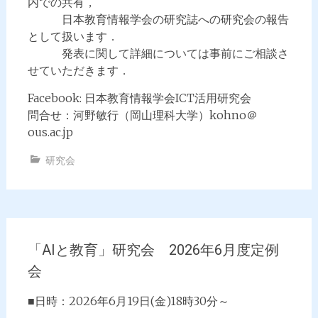
内での共有，
日本教育情報学会の研究誌への研究会の報告
として扱います．
発表に関して詳細については事前にご相談さ
せていただきます．
Facebook: 日本教育情報学会ICT活用研究会
問合せ：河野敏行（岡山理科大学）kohno＠
ous.ac.jp
研究会
「AIと教育」研究会 2026年6月度定例
会
■日時：2026年6月19日(金)18時30分～