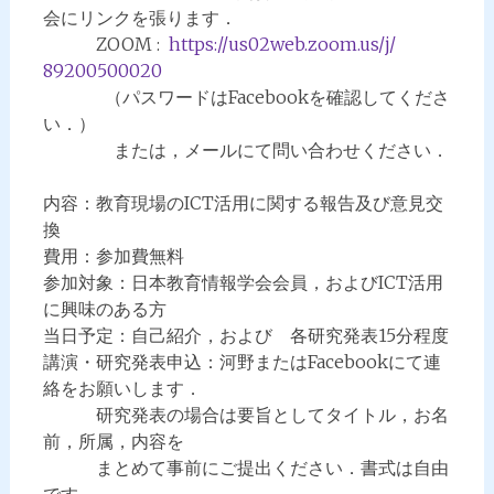
会にリンクを
張ります．
ZOOM :
https://us02web.zoom.us/j/
89200500020
（パスワードはFacebookを確認してくださ
い．）
または，メールにて問い合わせください．
内容：教育現場のICT活用に関する報告及び意見交
換
費用：参加費無料
参加対象：日本教育情報学会会員，
およびICT活用
に興味のある方
当日予定：自己紹介，および 各研究発表15分程度
講演・研究発表申込：
河野またはFacebookにて連
絡をお願いします．
研究発表の場合は要旨としてタイトル，お名
前，所属，内容を
まとめて事前にご提出ください．書式は自由