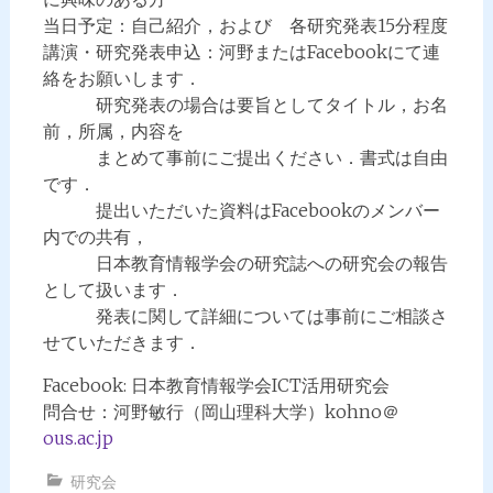
当日予定：自己紹介，および 各研究発表15分程度
講演・研究発表申込：河野またはFacebookにて連
絡をお願いします．
研究発表の場合は要旨としてタイトル，お名
前，所属，内容を
まとめて事前にご提出ください．書式は自由
です．
提出いただいた資料はFacebookのメンバー
内での共有，
日本教育情報学会の研究誌への研究会の報告
として扱います．
発表に関して詳細については事前にご相談さ
せていただきます．
Facebook: 日本教育情報学会ICT活用研究会
問合せ：河野敏行（岡山理科大学）kohno＠
ous.ac.jp
研究会