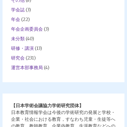
その他
(8)
学会誌
(3)
年会
(22)
年会企画委員会
(3)
未分類
(40)
研修・講演
(13)
研究会
(231)
運営本部事務局
(4)
【日本学術会議協力学術研究団体】
日本教育情報学会は今後の学術研究の発展と学校・
企業・社会における教育，すなわち児童・生徒等へ
の教育，教師教育，企業内教育，生涯教育などへの