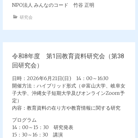
NPO法人 みんなのコード 竹谷 正明
研究会
令和8年度 第1回教育資料研究会（第38
回研究会）
日時：2026年6月21日(日) 14：00～16:30
開催方法：ハイブリッド形式（＠富山大学、岐阜女
子大学、沖縄女子短期大学及びオンラインZoom予
定）
内容：教育資料の在り方や教育情報に関する研究
プログラム
14：00～15：30 研究発表
15：30～16：30 講演