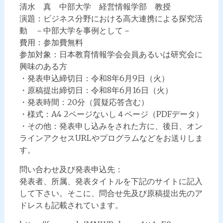
清水 真 中部大学 経営情報学部 教授
演題：ビジネス分野における高大連携による探究活
動 －中部大学を事例として－
費用：参加費無料
参加対象：日本教育情報学会会員あるいは研究会に
興味のある方
・発表申込締切日：令和8年6月9日（火）
・原稿提出締切日：令和8年6月16日（火）
・発表時間：20分（質疑応答含む）
・様式：A4 2ページないし４ページ（PDFデータ）
・その他：発表申し込みをされた方に、後日、オン
ラインアクセスURLやプログラムなどをお送りしま
す。
問い合わせ及び発表申込先：
発表者、所属、発表タイトルを下記のサイトに記入
して下さい。そこに、問合せ先及び原稿提出先のア
ドレスも記載されています。