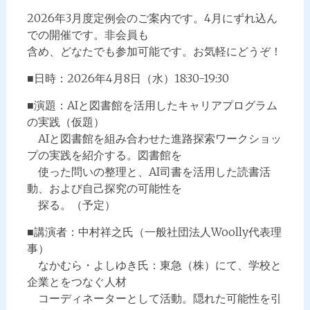
2026年3月度定例会のご案内です。4月にずれ込ん
での開催です。非会員も
含め、どなたでも参加可能です。お気軽にどうぞ！
■日時：2026年4月8日（水）18:30-19:30
■演題：AIと図書館を活用したキャリアプログラム
の実践（仮題）
AIと図書館を組み合わせた進路探索ワークショッ
プの実践を紹介する。図書館を
使った問いの整理と、AI司書を活用した読書活
動、および自己探究の可能性を
探る。（予定）
■講演者：中村祥之氏（一般社団法人Woolly代表理
事）
なかむら・よしゆき氏：東急（株）にて、学校と
企業とをつなぐ人材
コーディネーターとして活動。隠れた可能性を引