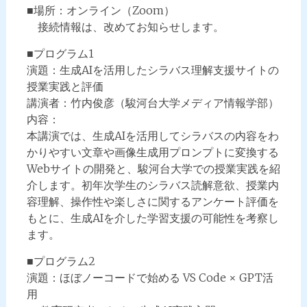
■場所：オンライン（Zoom）
接続情報は、改めてお知らせします。
■プログラム1
演題：生成AIを活用したシラバス理解支援サイトの
授業実践と評価
講演者：竹内俊彦（駿河台大学メディア情報学部）
内容：
本講演では、生成AIを活用してシラバスの内容をわ
かりやすい文章や画像生成用プロンプトに変換する
Webサイトの開発と、駿河台大学での授業実践を紹
介します。初年次学生のシラバス読解意欲、授業内
容理解、操作性や楽しさに関するアンケート評価を
もとに、生成AIを介した学習支援の可能性を考察し
ます。
■プログラム2
演題：ほぼノーコードで始める VS Code × GPT活
用