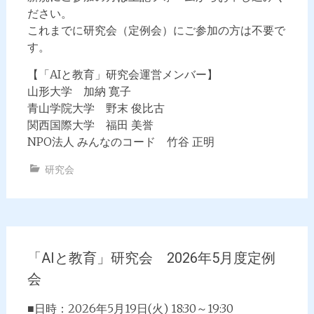
ださい。
これまでに研究会（定例会）にご参加の方は不要で
す。
【「AIと教育」研究会運営メンバー】
山形大学 加納 寛子
青山学院大学 野末 俊比古
関西国際大学 福田 美誉
NPO法人 みんなのコード 竹谷 正明
研究会
「AIと教育」研究会 2026年5月度定例
会
■日時：2026年5月19日(火) 18:30～19:30