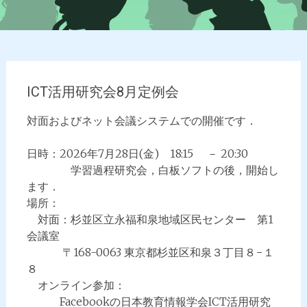
ICT活用研究会8月定例会
対面およびネット会議システムでの開催です．
日時：2026年7月28日(金) 18:15 － 20:30
学習過程研究会，白板ソフトの後，開始し
ます．
場所：
対面：杉並区立永福和泉地域区民センター 第1
会議室
〒168-0063 東京都杉並区和泉３丁目８−１
８
オンライン参加：
Facebookの日本教育情報学会ICT活用研究