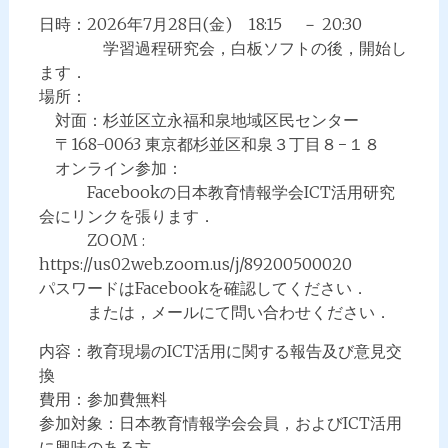
日時：2026年7月28日(金) 18:15 － 20:30
学習過程研究会，白板ソフトの後，開始し
ます．
場所：
対面：杉並区立永福和泉地域区民センター
〒168-0063 東京都杉並区和泉３丁目８−１８
オンライン参加：
Facebookの日本教育情報学会ICT活用研究
会にリンクを張ります．
ZOOM :
https://us02web.zoom.us/j/89200500020
パスワードはFacebookを確認してください．
または，メールにて問い合わせください．
内容：教育現場のICT活用に関する報告及び意見交
換
費用：参加費無料
参加対象：日本教育情報学会会員，およびICT活用
に興味のある方