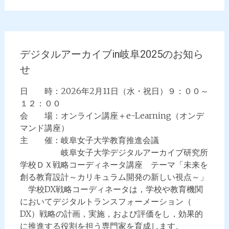
デジタルアーカイブin岐阜2025のお知ら
せ
日 時：2026年2月11日（水・祝日）９：００～
１２：００
会 場：オンライン講座＋e-Learning（オンデ
マンド講座）
主 催：岐阜女子大学教育推進会議
岐阜女子大学デジタルアーカイブ研究所
学校ＤＸ戦略コーディネータ講座 テーマ「未来を
創る教育設計～カリキュラム開発の新しい視点～」
学校DX戦略コーディネータは，
学校や教育機関
においてデジタルトランスフォーメーション（
DX）戦略の計画，実施，および評価をし，
効果的
に推進する役割を担う専門家を育成します。