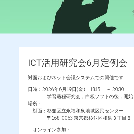
ICT活用研究会6月定例会
対面およびネット会議システムでの開催です．
日時：2026年6月19日(金) 18:15 － 20:30
学習過程研究会，白板ソフトの後，開始
場所：
対面：杉並区立永福和泉地域区民センター
〒168-0063 東京都杉並区和泉３丁目８
オンライン参加：