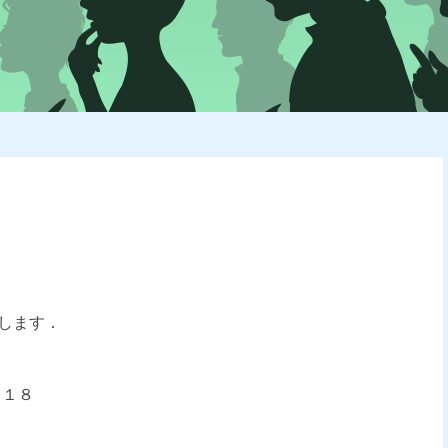
します．
−１８