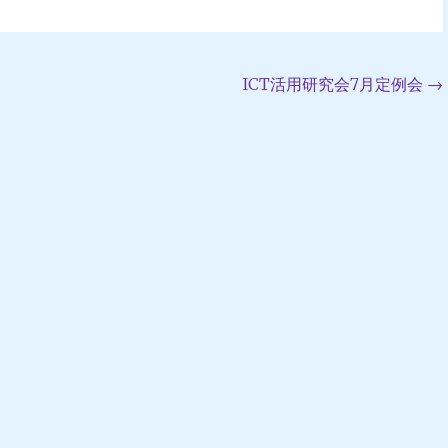
ICT活用研究会7月定例会
→