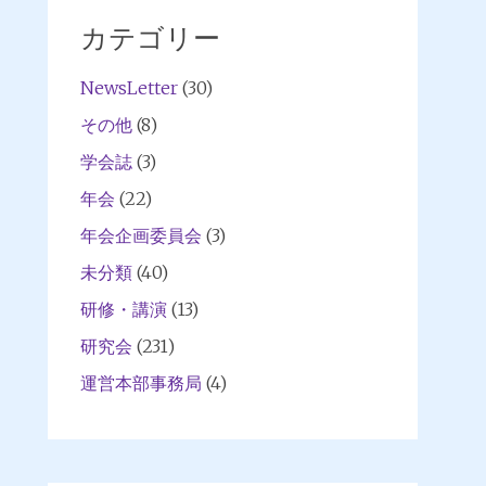
カテゴリー
NewsLetter
(30)
その他
(8)
学会誌
(3)
年会
(22)
年会企画委員会
(3)
未分類
(40)
研修・講演
(13)
研究会
(231)
運営本部事務局
(4)