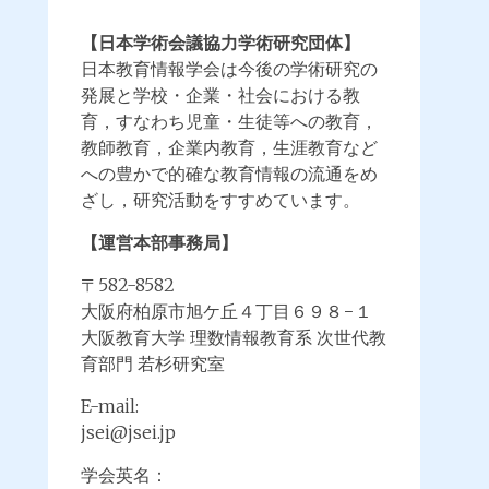
【日本学術会議協力学術研究団体】
日本教育情報学会は今後の学術研究の
発展と学校・企業・社会における教
育，すなわち児童・生徒等への教育，
教師教育，企業内教育，生涯教育など
への豊かで的確な教育情報の流通をめ
ざし，研究活動をすすめています。
【運営本部事務局】
〒582-8582
大阪府柏原市旭ケ丘４丁目６９８−１
大阪教育大学 理数情報教育系 次世代教
育部門 若杉研究室
E-mail:
jsei@jsei.jp
学会英名：