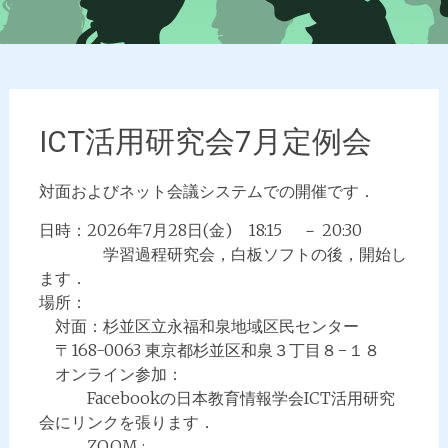
ICT活用研究会7月定例会
対面およびネット会議システムでの開催です．
日時：2026年7月28日(金) 18:15 － 20:30
学習過程研究会，白板ソフトの後，開始し
ます．
場所：
対面：杉並区立永福和泉地域区民センター
〒168-0063 東京都杉並区和泉３丁目８−１８
オンライン参加：
Facebookの日本教育情報学会ICT活用研究
会にリンクを張ります．
ZOOM :