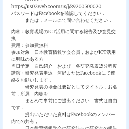
https://us02web.zoom.us/j/89200500020
パスワードはFacebookを確認してください．
または，メールにて問い合わせください．
内容：教育現場のICT活用に関する報告及び意見交
換
費用：参加費無料
参加対象：日本教育情報学会会員，およびICT活用
に興味のある方
当日予定：自己紹介，および 各研究発表15分程度
講演・研究発表申込：河野またはFacebookにて連
絡をお願いします．
研究発表の場合は要旨としてタイトル，お名
前，所属，内容を
まとめて事前にご提出ください．書式は自由
です．
提出いただいた資料はFacebookのメンバー
内での共有，
日本教育情報学会の研究誌への研究会の報告