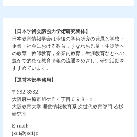
【日本学術会議協力学術研究団体】
日本教育情報学会は今後の学術研究の発展と学校・
企業・社会における教育，すなわち児童・生徒等へ
の教育，教師教育，企業内教育，生涯教育などへの
豊かで的確な教育情報の流通をめざし，研究活動を
すすめています。
【運営本部事務局】
〒582-8582
大阪府柏原市旭ケ丘４丁目６９８−１
大阪教育大学 理数情報教育系 次世代教育部門 若杉
研究室
E-mail:
jsei@jsei.jp